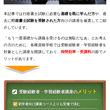
本記事では行政書士試験に必要な
基礎を既に学んだ方
や、過
去に
行政書士試験を受験された方
向けの講座を厳選してご紹
介しています。
「もう一度基礎から講義を受けるのは無駄だなあ」とお考え
の方のために、各種資格学校では受験経験者・学習経験者を
対象とした講座を開講しており、
時間効率・受講料
の面でメ
リットがあります。
メリット
受験経験者・学習経験者講座の
初学者向け講座コースよりも安価で済む