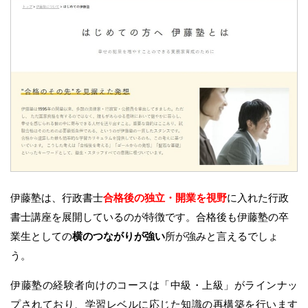
伊藤塾は、行政書士
合格後の独立・開業を視野
に入れた行政
書士講座を展開しているのが特徴です。合格後も伊藤塾の卒
業生としての
横のつながりが強い
所が強みと言えるでしょ
う。
伊藤塾の経験者向けのコースは「中級・上級」がラインナッ
プされており、学習レベルに応じた知識の再構築を行います