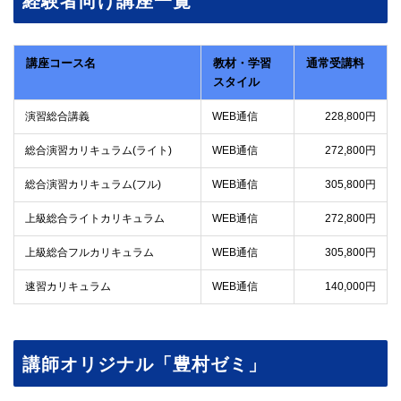
経験者向け講座一覧
講座コース名
教材・学習
通常受講料
スタイル
演習総合講義
WEB通信
228,800円
総合演習カリキュラム(ライト)
WEB通信
272,800円
総合演習カリキュラム(フル)
WEB通信
305,800円
上級総合ライトカリキュラム
WEB通信
272,800円
上級総合フルカリキュラム
WEB通信
305,800円
速習カリキュラム
WEB通信
140,000円
講師オリジナル「豊村ゼミ」