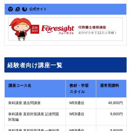
公式サイト
経験者向け講座一覧
講座コース名
教材・学習
通常受講料
スタイル
単科講座 過去問講座
WEB通信
46,800円
単科講座 直前対策講座 記述問題
WEB通信
9,800円
対策編
単科講座 直前対策講座 一般知識
WEB通信
9,800円