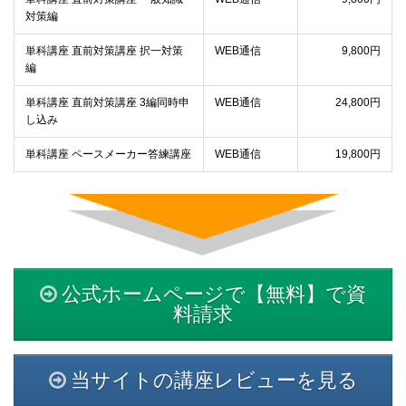
対策編
単科講座 直前対策講座 択一対策
WEB通信
9,800円
編
単科講座 直前対策講座 3編同時申
WEB通信
24,800円
し込み
単科講座 ペースメーカー答練講座
WEB通信
19,800円
公式ホームページで【無料】で資
料請求
当サイトの講座レビューを見る