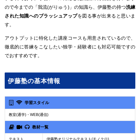
ので今までの「我流(がりゅう)」の知識ら、伊藤塾の持つ
洗練
された知識へのブラッシュアップ
を図る事が出来ると思いま
す。
アウトプットに特化した講座コースも用意されているので、
徹底的に答練をこなしたい独学・経験者にも対応可能ですの
でおすすめです。
伊藤塾の基本情報
学習スタイル
教室(通学)・WEB(通信)
教材一覧
テキスト
伊藤塾オリジナルテキスト(モノクロ)