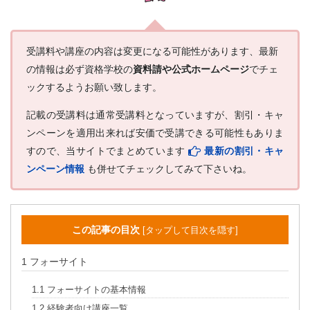
受講料や講座の内容は変更になる可能性があります、最新
の情報は必ず資格学校の
資料請や公式ホームページ
でチェ
ックするようお願い致します。
記載の受講料は通常受講料となっていますが、割引・キャ
ンペーンを適用出来れば安価で受講できる可能性もありま
すので、当サイトでまとめています
最新の割引・キャ
ンペーン情報
も併せてチェックしてみて下さいね。
この記事の目次
[
タップして目次を隠す
]
1
フォーサイト
1.1
フォーサイトの基本情報
1.2
経験者向け講座一覧