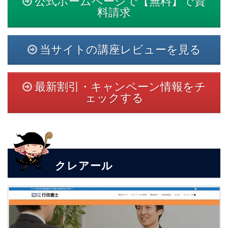
公式ホームページで【無料】で資
料請求
当サイトの講座レビューを見る
最新割引・キャンペーン情報をチ
ェックする
クレアール