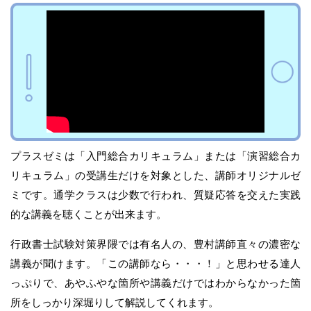
プラスゼミは「入門総合カリキュラム」または「演習総合カ
リキュラム」の受講生だけを対象とした、講師オリジナルゼ
ミです。通学クラスは少数で行われ、質疑応答を交えた実践
的な講義を聴くことが出来ます。
行政書士試験対策界隈では有名人の、豊村講師直々の濃密な
講義が聞けます。「この講師なら・・・！」と思わせる達人
っぷりで、あやふやな箇所や講義だけではわからなかった箇
所をしっかり深堀りして解説してくれます。