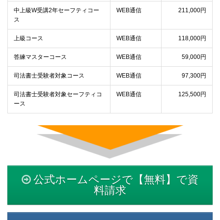
中上級W受講2年セーフティコー
WEB通信
211,000円
ス
上級コース
WEB通信
118,000円
答練マスターコース
WEB通信
59,000円
司法書士受験者対象コース
WEB通信
97,300円
司法書士受験者対象セーフティコ
WEB通信
125,500円
ース
公式ホームページで【無料】で資
料請求