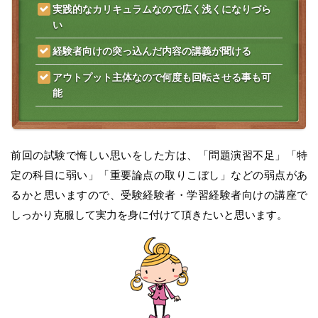
実践的なカリキュラムなので広く浅くになりづら
い
経験者向けの突っ込んだ内容の講義が聞ける
アウトプット主体なので何度も回転させる事も可
能
前回の試験で悔しい思いをした方は、「問題演習不足」「特
定の科目に弱い」「重要論点の取りこぼし」などの弱点があ
るかと思いますので、受験経験者・学習経験者向けの講座で
しっかり克服して実力を身に付けて頂きたいと思います。