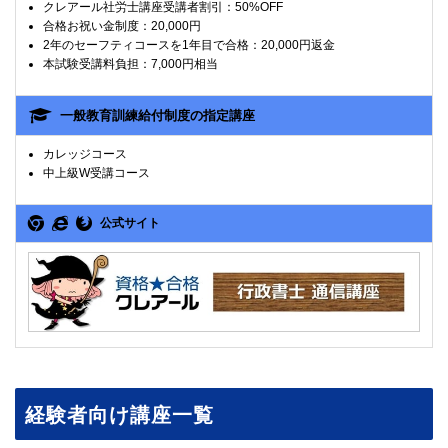
クレアール社労士講座受講者割引：50%OFF
合格お祝い金制度：20,000円
2年のセーフティコースを1年目で合格：20,000円返金
本試験受講料負担：7,000円相当
一般教育訓練給付制度の指定講座
カレッジコース
中上級W受講コース
公式サイト
経験者向け講座一覧