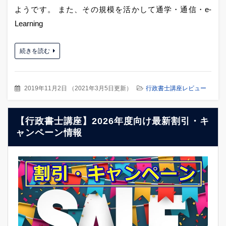
ようです。 また、その規模を活かして通学・通信・e-
Learning
続きを読む
2019年11月2日
（
2021年3月5日更新
）
行政書士講座レビュー
【行政書士講座】2026年度向け最新割引・キ
ャンペーン情報