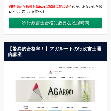
何時頃から勉強を始めれば試験に間に合う
のか、あなたの学習
レベルに応じて徹底分析！
行政書士合格に必要な勉強時間
【驚異的合格率！】アガルートの行政書士通
信講座