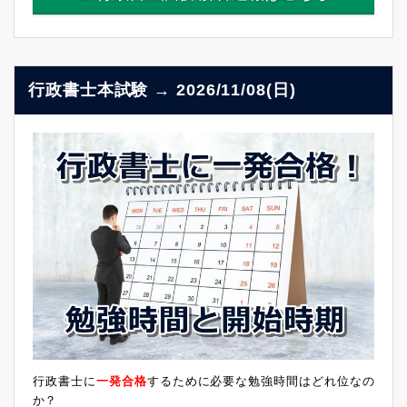
行政書士本試験 → 2026/11/08(日)
行政書士に
一発合格
するために必要な勉強時間はどれ位なの
か？