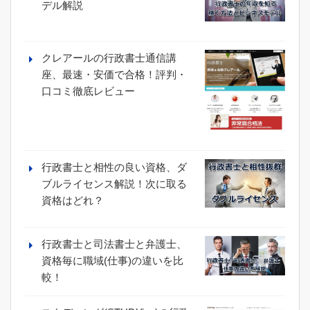
デル解説
クレアールの行政書士通信講
座、最速・安価で合格！評判・
口コミ徹底レビュー
行政書士と相性の良い資格、ダ
ブルライセンス解説！次に取る
資格はどれ？
行政書士と司法書士と弁護士、
資格毎に職域(仕事)の違いを比
較！