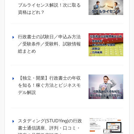
ブルライセンス解説！次に取る
資格はどれ？
行政書士の試験日／申込み方法
／受験条件／受験料、試験情報
総まとめ
【独立・開業】行政書士の年収
を知る！稼ぐ方法とビジネスモ
デル解説
スタディング(STUDYing)の行政
書士通信講座、評判・口コミ・