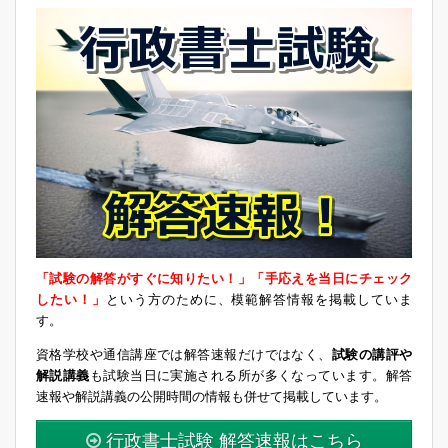
「試験の解答がすぐに知りたい！」「手応えを当日にチェック
したい！」
という方のために、模範解答情報を掲載していま
す。
資格学校や通信講座では解答速報だけではなく、
試験の講評や
解説講義
も試験当日に実施される所が多くなっています。解答
速報や解説講義の公開時間の情報も併せて掲載しています。
行政書士試験 解答速報はこちら