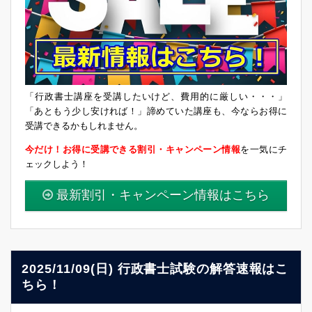
「行政書士講座を受講したいけど、費用的に厳しい・・・」
「あともう少し安ければ！」諦めていた講座も、今ならお得に
受講できるかもしれません。
今だけ！お得に受講できる割引・キャンペーン情報
を一気にチ
ェックしよう！
最新割引・キャンペーン情報はこちら
2025/11/09(日) 行政書士試験の解答速報はこ
ちら！