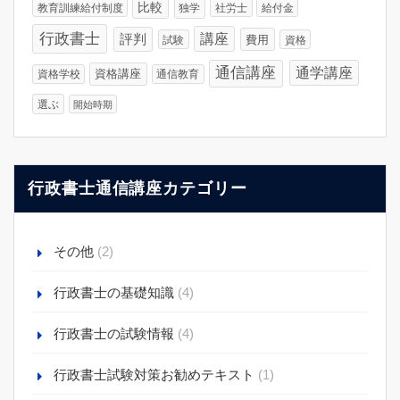
比較
教育訓練給付制度
独学
社労士
給付金
行政書士
講座
評判
費用
試験
資格
通信講座
通学講座
資格講座
資格学校
通信教育
選ぶ
開始時期
行政書士通信講座カテゴリー
その他
(2)
行政書士の基礎知識
(4)
行政書士の試験情報
(4)
行政書士試験対策お勧めテキスト
(1)