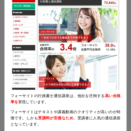
フォーサイトの行政書士通信講座は、他社を圧倒する
高い合格
率を
実現しています。
フォーサイトはテキストや講義動画のクオリティが高いのが特
徴です。しかも
受講料が安価なため
、受講者に人気の通信講座
となっています。